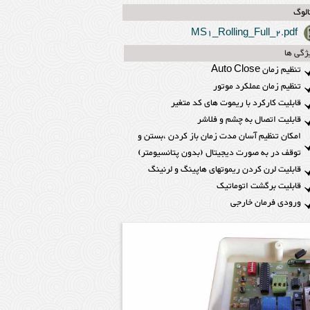
الوگ
MS1_Rolling_Full_2.pdf
ژگی ها
تنظیم زمان Auto Close
تنظیم زمان عملکرد موتور
قابلیت کارکرد با ریموت های کد متغیر
قابلیت اتصال به چشم و فلاشر
امکان تنظیم آسان مدت زمان باز کردن ،بستن و
توقف در به صورت دیجیتال (بدون پتانسیومتر)
قابلیت لرن کردن ریموتهای هاپینگ و لرنینگ
قابلیت برگشت اتوماتیک
ورودی فرمان خارجی