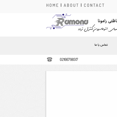
HOME
|
ABOUT
|
CONTACT
تماس با ما
02166798517