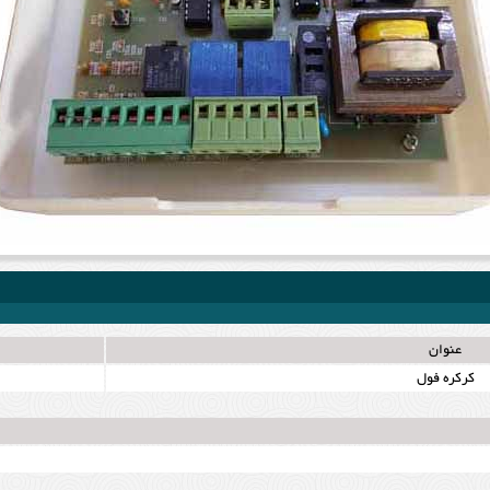
عنوان
کرکره فول